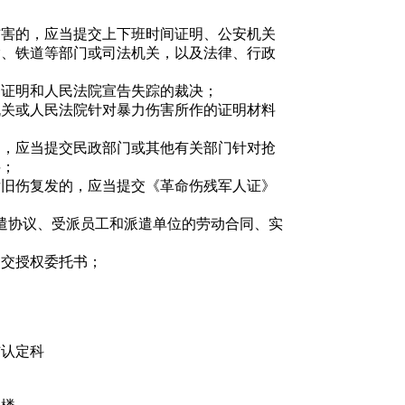
伤害的，应当提交上下班时间证明、公安机关
输、铁道等部门或司法机关，以及法律、行政
出证明和人民法院宣告失踪的裁决；
机关或人民法院针对暴力伤害所作的证明材料
的，应当提交民政部门或其他有关部门针对抢
料；
后旧伤复发的，应当提交《革命伤残军人证》
遣协议、受派员工和派遣单位的劳动合同、实
提交授权委托书；
伤认定科