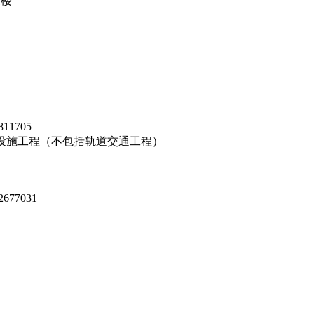
三楼
811705
设施工程（不包括轨道交通工程）
2677031