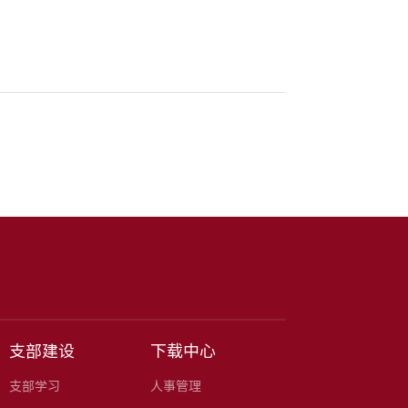
支部建设
下载中心
支部学习
人事管理