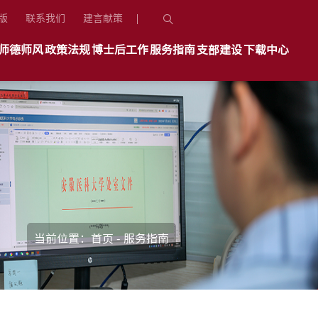
版
联系我们
建言献策
师德师风
政策法规
博士后工作
服务指南
支部建设
下载中心
当前位置：
首页
-
服务指南