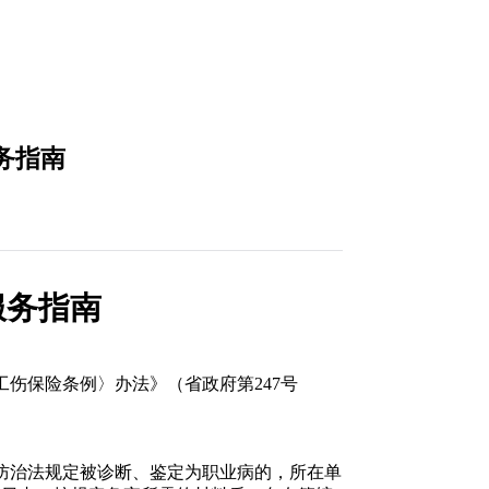
务指南
服务指南
工伤保险条例〉办法》（省政府第
247
号
防治法规定被诊断、鉴定为职业病的，所在单