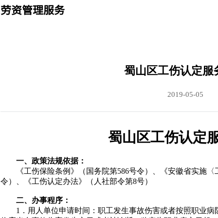
劳资管理服务
蜀山区工伤认定服
2019-05-05
蜀山区工伤认定
一、政策法规依据：
《工伤保险条例》（国务院第
586
号令）、《安徽省实施〈
令）、《工伤认定办法》（人社部令第
8
号）
二、办事程序：
1
．用人单位申请时间：职工发生事故伤害或者按照职业病