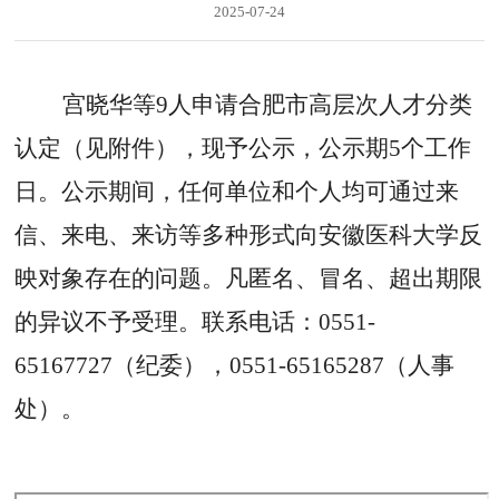
2025-07-24
宫晓华等
9
人申请合肥市高层次人才分类
认定（见附件），现予公示，公示期
5个工作
日。公示期间，任何单位和个人均可通过来
信、来电、来访等多种形式向安徽医科大学反
映对象存在的问题。凡匿名、冒名、超出期限
的异议不予受理。联系电话：0551-
65167727（纪委），0551-65165287（人事
处）。