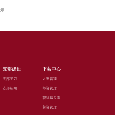
公示
支部建设
下载中心
支部学习
人事管理
支部新闻
师资管理
职称与专家
劳资管理