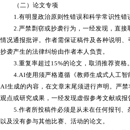
（二）论文专项
1.
有明显政治原则性错误和科学常识性错
2.
严禁剽窃或抄袭行为，一经发现，直接
情况通报批评。作者需保证稿件及各种说明、
抄袭产生的法律纠纷由作者本人负责。
3.
重复率超过
15%
的论文，取消推荐资格
4.AI
使用须严格遵循《教师生成式人工智
AI
生成的内容，在文章末尾须进行声明。严禁
观点或研究成果，一经发现虚假参考文献或报
5.
作者所投稿件必须是从未在任何报刊、
以及没有参与其他比赛、活动的论文。