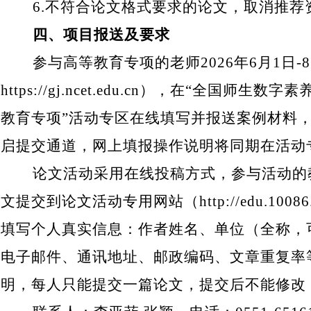
6.
不符合论文格式要求的论文，取消推荐
四、项目报送及要求
参与高等教育专项的老师
2026
年
6
月
1
日
-8
https://gj.ncet.edu.cn
），在
“
全国师生数字素
教育专项
”
活动专区在线填写并报送案例材料
启提交通道，网上填报操作说明将同期在活动
论文活动采用在线投稿方式，参与活动的
文提交到论文活动专用网站（
http://edu.1008
填写个人真实信息：作者姓名、单位（全称，
电子邮件、通讯地址、邮政编码、文章重复率
明，每人只能提交一篇论文，提交后不能修改