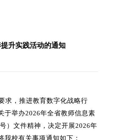
养提升实践活动的通知
要求，推进教育数字化战略行
关于举办
2026
年全省教师信息素
号）文件精神，决定开展
2026
年
将我校有关事项通知如下：