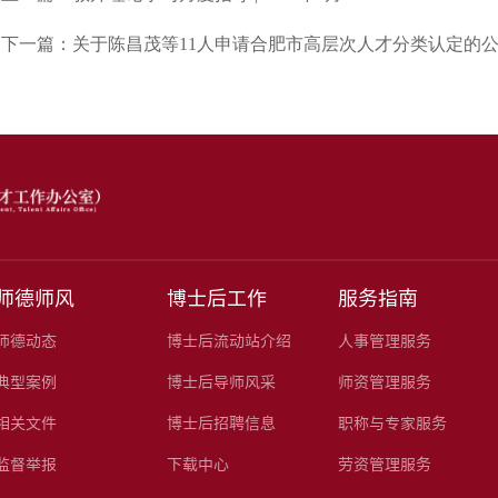
下一篇：关于陈昌茂等11人申请合肥市高层次人才分类认定的
师德师风
博士后工作
服务指南
师德动态
博士后流动站介绍
人事管理服务
典型案例
博士后导师风采
师资管理服务
相关文件
博士后招聘信息
职称与专家服务
监督举报
下载中心
劳资管理服务