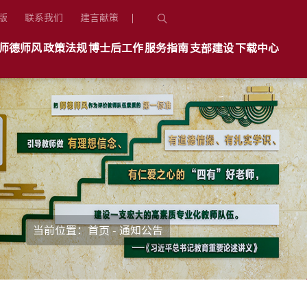
版
联系我们
建言献策
师德师风
政策法规
博士后工作
服务指南
支部建设
下载中心
当前位置：
首页
-
通知公告