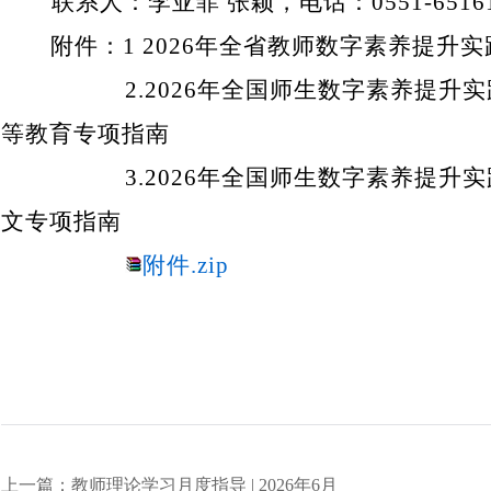
联系人：李亚菲
张颖，电话：
0551-6516
附件：
1
2026
年全省教师数字素养提升实
2.
2026
年全国师生数字素养提升实
等教育专项
指南
3.
2026
年全国师生数字素养提升实
文专项
指南
附件.zip
上一篇：教师理论学习月度指导 | 2026年6月