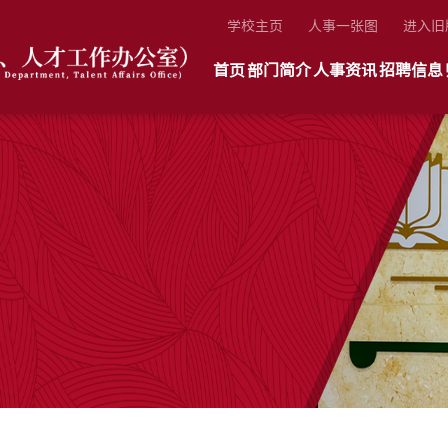
学校主页
人事一张图
进入旧
首页
部门简介
人事资讯
招聘信息