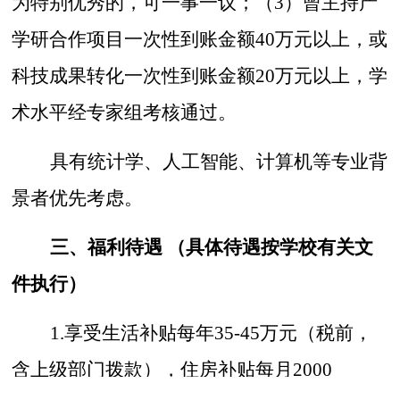
为特别优秀的，可一事一议；（3）曾主持产
学研合作项目一次性到账金额40万元以上，或
科技成果转化一次性到账金额20万元以上，学
术水平经专家组考核通过。
具有统计学、
人工智能
、
计算机
等专业背
景者优先考虑。
三、福利待遇
（具体待遇按学校有关文
件执行）
1
.
享受生活补贴每年
35
-45
万元（税前，
含上级部门拨款），住房补贴每月
2000