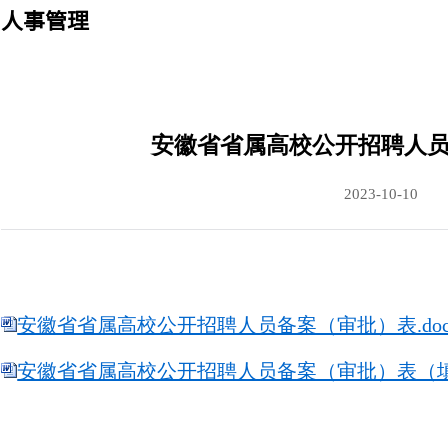
人事管理
安徽省省属高校公开招聘人
2023-10-10
安徽省省属高校公开招聘人员备案（审批）表.doc
安徽省省属高校公开招聘人员备案（审批）表（填表