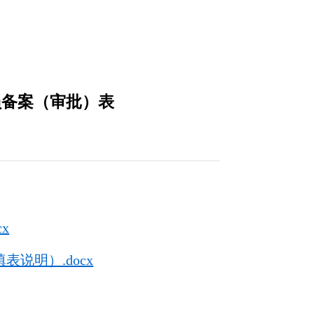
员备案（审批）表
x
说明）.docx