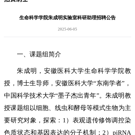
生命科学学院朱成明实验室科研助理招聘公告
2025-06-05
一、课题组简介
朱成明，安徽医科大学生命科学学院教
授，博士生导师
，
安徽医科大
学
“东南学者”
，
中国科学技术大
学
“墨子杰出青年”
。朱成明教
授课题组以细胞、线虫和酵母等模式生物为主
要研究对象，探索：
1
）表观遗传修饰调控染
色质状态和基因表达的分子机制；
2
）
piRNA