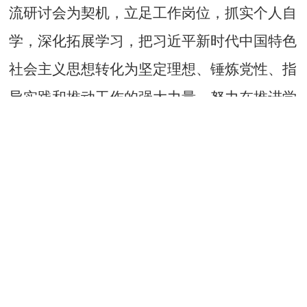
流研讨会为契机，
立足
工作岗位
，抓实个人自
学
，
深化拓展学习，把习近平新时代中国特色
社会主义思想转化为坚定理想、锤炼党性
、
指
导实践
和
推动工作的强大力量
，努力在推进学
校高质量发展中作出更大贡献。